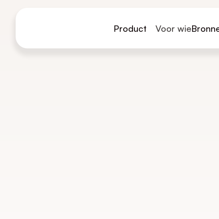
Product
Voor wie
Bronn